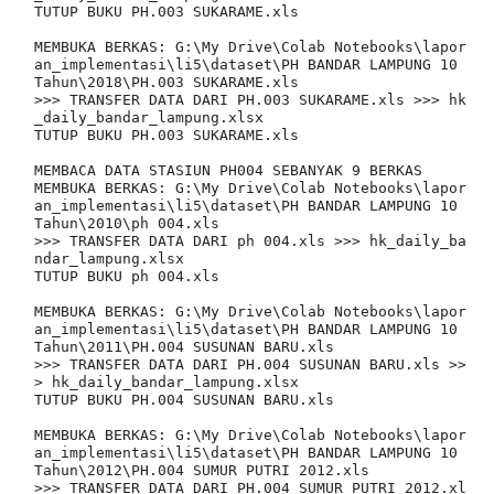
TUTUP BUKU PH.003 SUKARAME.xls

MEMBUKA BERKAS: G:\My Drive\Colab Notebooks\lapor
an_implementasi\li5\dataset\PH BANDAR LAMPUNG 10 
Tahun\2018\PH.003 SUKARAME.xls

>>> TRANSFER DATA DARI PH.003 SUKARAME.xls >>> hk
_daily_bandar_lampung.xlsx

TUTUP BUKU PH.003 SUKARAME.xls

MEMBACA DATA STASIUN PH004 SEBANYAK 9 BERKAS

MEMBUKA BERKAS: G:\My Drive\Colab Notebooks\lapor
an_implementasi\li5\dataset\PH BANDAR LAMPUNG 10 
Tahun\2010\ph 004.xls

>>> TRANSFER DATA DARI ph 004.xls >>> hk_daily_ba
ndar_lampung.xlsx

TUTUP BUKU ph 004.xls

MEMBUKA BERKAS: G:\My Drive\Colab Notebooks\lapor
an_implementasi\li5\dataset\PH BANDAR LAMPUNG 10 
Tahun\2011\PH.004 SUSUNAN BARU.xls

>>> TRANSFER DATA DARI PH.004 SUSUNAN BARU.xls >>
> hk_daily_bandar_lampung.xlsx

TUTUP BUKU PH.004 SUSUNAN BARU.xls

MEMBUKA BERKAS: G:\My Drive\Colab Notebooks\lapor
an_implementasi\li5\dataset\PH BANDAR LAMPUNG 10 
Tahun\2012\PH.004 SUMUR PUTRI 2012.xls

>>> TRANSFER DATA DARI PH.004 SUMUR PUTRI 2012.xl