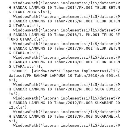
  WindowsPath('laporan_implementasi/li5/dataset/P
H BANDAR LAMPUNG 10 Tahun/2014/PH.001 TELUK BETUN
G UTARA 2014.xls'),

  WindowsPath('laporan_implementasi/li5/dataset/P
H BANDAR LAMPUNG 10 Tahun/2015/PH.001 TELUK BETUN
G UTARA.xls'),

  WindowsPath('laporan_implementasi/li5/dataset/P
H BANDAR LAMPUNG 10 Tahun/2016/1. PH.001 TELUK BE
TUNG UTARA.xls'),

  WindowsPath('laporan_implementasi/li5/dataset/P
H BANDAR LAMPUNG 10 Tahun/2017/PH.001 TELUK BETUN
G UTARA.xls'),

  WindowsPath('laporan_implementasi/li5/dataset/P
H BANDAR LAMPUNG 10 Tahun/2018/PH.001 TELUK BETUN
G UTARA.xls')],

 'PH003': [WindowsPath('laporan_implementasi/li5/
dataset/PH BANDAR LAMPUNG 10 Tahun/2010/ph 003.xl
s'),

  WindowsPath('laporan_implementasi/li5/dataset/P
H BANDAR LAMPUNG 10 Tahun/2011/PH.003 SUKA BUMI.x
ls'),

  WindowsPath('laporan_implementasi/li5/dataset/P
H BANDAR LAMPUNG 10 Tahun/2012/PH.003 SUKARAME 20
12.xls'),

  WindowsPath('laporan_implementasi/li5/dataset/P
H BANDAR LAMPUNG 10 Tahun/2013/PH.003 SUKARAME.xl
s'),

  WindowsPath('laporan_implementasi/li5/dataset/P