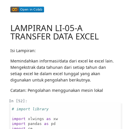
LAMPIRAN LI-05-A
TRANSFER DATA EXCEL
Isi Lampiran:
Memindahkan informasi/data dari excel ke excel lain.
Mengekstrak data tahunan dari setiap tahun dan
setiap excel ke dalam excel tunggal yang akan
digunakan untuk pengolahan berikutnya.
Catatan: Pengolahan menggunakan mesin lokal
In [52]:
# import library
import
 xlwings 
as
import
 pandas 
as
import