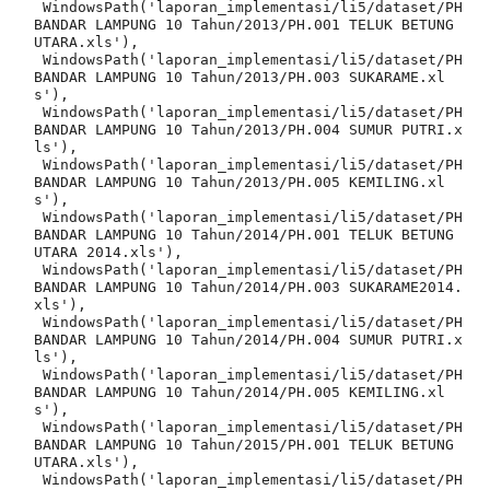
 WindowsPath('laporan_implementasi/li5/dataset/PH 
BANDAR LAMPUNG 10 Tahun/2013/PH.001 TELUK BETUNG 
UTARA.xls'),

 WindowsPath('laporan_implementasi/li5/dataset/PH 
BANDAR LAMPUNG 10 Tahun/2013/PH.003 SUKARAME.xl
s'),

 WindowsPath('laporan_implementasi/li5/dataset/PH 
BANDAR LAMPUNG 10 Tahun/2013/PH.004 SUMUR PUTRI.x
ls'),

 WindowsPath('laporan_implementasi/li5/dataset/PH 
BANDAR LAMPUNG 10 Tahun/2013/PH.005 KEMILING.xl
s'),

 WindowsPath('laporan_implementasi/li5/dataset/PH 
BANDAR LAMPUNG 10 Tahun/2014/PH.001 TELUK BETUNG 
UTARA 2014.xls'),

 WindowsPath('laporan_implementasi/li5/dataset/PH 
BANDAR LAMPUNG 10 Tahun/2014/PH.003 SUKARAME2014.
xls'),

 WindowsPath('laporan_implementasi/li5/dataset/PH 
BANDAR LAMPUNG 10 Tahun/2014/PH.004 SUMUR PUTRI.x
ls'),

 WindowsPath('laporan_implementasi/li5/dataset/PH 
BANDAR LAMPUNG 10 Tahun/2014/PH.005 KEMILING.xl
s'),

 WindowsPath('laporan_implementasi/li5/dataset/PH 
BANDAR LAMPUNG 10 Tahun/2015/PH.001 TELUK BETUNG 
UTARA.xls'),

 WindowsPath('laporan_implementasi/li5/dataset/PH 