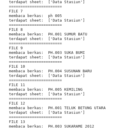
terdapat sheet:  ['Data Stasiun']

=======================

FILE 7

membaca berkas:  ph 005

terdapat sheet:  ['Data Stasiun']

=======================

FILE 8

membaca berkas:  PH.001 SUMUR BATU

terdapat sheet:  ['Data Stasiun']

=======================

FILE 9

membaca berkas:  PH.003 SUKA BUMI

terdapat sheet:  ['Data Stasiun']

=======================

FILE 10

membaca berkas:  PH.004 SUSUNAN BARU

terdapat sheet:  ['Data Stasiun']

=======================

FILE 11

membaca berkas:  PH.005 KEMILING

terdapat sheet:  ['Data Stasiun']

=======================

FILE 12

membaca berkas:  PH.001 TELUK BETUNG UTARA

terdapat sheet:  ['Data Stasiun']

=======================

FILE 13

membaca berkas:  PH.003 SUKARAME 2012
