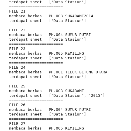
terdapat sheet:  ['Data Stasiun']

=======================

FILE 21

membaca berkas:  PH.003 SUKARAME2014

terdapat sheet:  ['Data Stasiun']

=======================

FILE 22

membaca berkas:  PH.004 SUMUR PUTRI

terdapat sheet:  ['Data Stasiun']

=======================

FILE 23

membaca berkas:  PH.005 KEMILING

terdapat sheet:  ['Data Stasiun']

=======================

FILE 24

membaca berkas:  PH.001 TELUK BETUNG UTARA

terdapat sheet:  ['Data Stasiun']

=======================

FILE 25

membaca berkas:  PH.003 SUKARAME

terdapat sheet:  ['Data Stasiun', '2015']

=======================

FILE 26

membaca berkas:  PH.004 SUMUR PUTRI

terdapat sheet:  ['Data Stasiun']

=======================

FILE 27

membaca berkas:  PH.005 KEMILING
