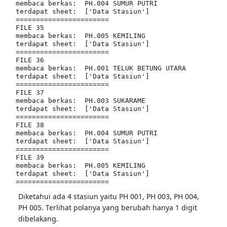
membaca berkas:  PH.004 SUMUR PUTRI

terdapat sheet:  ['Data Stasiun']

=======================

FILE 35

membaca berkas:  PH.005 KEMILING

terdapat sheet:  ['Data Stasiun']

=======================

FILE 36

membaca berkas:  PH.001 TELUK BETUNG UTARA

terdapat sheet:  ['Data Stasiun']

=======================

FILE 37

membaca berkas:  PH.003 SUKARAME

terdapat sheet:  ['Data Stasiun']

=======================

FILE 38

membaca berkas:  PH.004 SUMUR PUTRI

terdapat sheet:  ['Data Stasiun']

=======================

FILE 39

membaca berkas:  PH.005 KEMILING

terdapat sheet:  ['Data Stasiun']

Diketahui ada 4 stasiun yaitu PH 001, PH 003, PH 004,
PH 005. Terlihat polanya yang berubah hanya 1 digit
dibelakang.