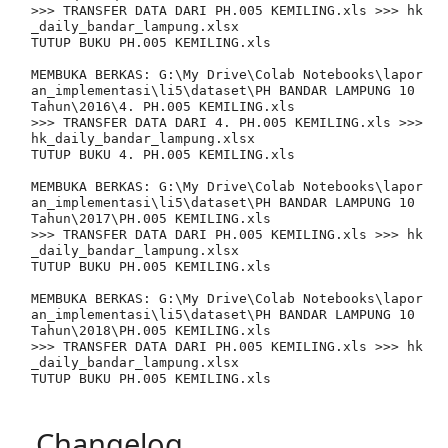
>>> TRANSFER DATA DARI PH.005 KEMILING.xls >>> hk
_daily_bandar_lampung.xlsx

TUTUP BUKU PH.005 KEMILING.xls

MEMBUKA BERKAS: G:\My Drive\Colab Notebooks\lapor
an_implementasi\li5\dataset\PH BANDAR LAMPUNG 10 
Tahun\2016\4. PH.005 KEMILING.xls

>>> TRANSFER DATA DARI 4. PH.005 KEMILING.xls >>> 
hk_daily_bandar_lampung.xlsx

TUTUP BUKU 4. PH.005 KEMILING.xls

MEMBUKA BERKAS: G:\My Drive\Colab Notebooks\lapor
an_implementasi\li5\dataset\PH BANDAR LAMPUNG 10 
Tahun\2017\PH.005 KEMILING.xls

>>> TRANSFER DATA DARI PH.005 KEMILING.xls >>> hk
_daily_bandar_lampung.xlsx

TUTUP BUKU PH.005 KEMILING.xls

MEMBUKA BERKAS: G:\My Drive\Colab Notebooks\lapor
an_implementasi\li5\dataset\PH BANDAR LAMPUNG 10 
Tahun\2018\PH.005 KEMILING.xls

>>> TRANSFER DATA DARI PH.005 KEMILING.xls >>> hk
_daily_bandar_lampung.xlsx

TUTUP BUKU PH.005 KEMILING.xls

Changelog