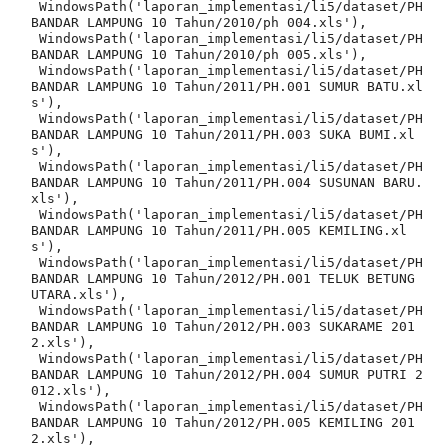
 WindowsPath('laporan_implementasi/li5/dataset/PH 
BANDAR LAMPUNG 10 Tahun/2010/ph 004.xls'),

 WindowsPath('laporan_implementasi/li5/dataset/PH 
BANDAR LAMPUNG 10 Tahun/2010/ph 005.xls'),

 WindowsPath('laporan_implementasi/li5/dataset/PH 
BANDAR LAMPUNG 10 Tahun/2011/PH.001 SUMUR BATU.xl
s'),

 WindowsPath('laporan_implementasi/li5/dataset/PH 
BANDAR LAMPUNG 10 Tahun/2011/PH.003 SUKA BUMI.xl
s'),

 WindowsPath('laporan_implementasi/li5/dataset/PH 
BANDAR LAMPUNG 10 Tahun/2011/PH.004 SUSUNAN BARU.
xls'),

 WindowsPath('laporan_implementasi/li5/dataset/PH 
BANDAR LAMPUNG 10 Tahun/2011/PH.005 KEMILING.xl
s'),

 WindowsPath('laporan_implementasi/li5/dataset/PH 
BANDAR LAMPUNG 10 Tahun/2012/PH.001 TELUK BETUNG 
UTARA.xls'),

 WindowsPath('laporan_implementasi/li5/dataset/PH 
BANDAR LAMPUNG 10 Tahun/2012/PH.003 SUKARAME 201
2.xls'),

 WindowsPath('laporan_implementasi/li5/dataset/PH 
BANDAR LAMPUNG 10 Tahun/2012/PH.004 SUMUR PUTRI 2
012.xls'),

 WindowsPath('laporan_implementasi/li5/dataset/PH 
BANDAR LAMPUNG 10 Tahun/2012/PH.005 KEMILING 201
2.xls'),
