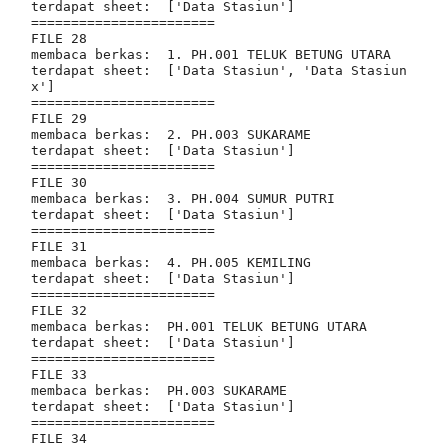
terdapat sheet:  ['Data Stasiun']

=======================

FILE 28

membaca berkas:  1. PH.001 TELUK BETUNG UTARA

terdapat sheet:  ['Data Stasiun', 'Data Stasiun 
x']

=======================

FILE 29

membaca berkas:  2. PH.003 SUKARAME

terdapat sheet:  ['Data Stasiun']

=======================

FILE 30

membaca berkas:  3. PH.004 SUMUR PUTRI

terdapat sheet:  ['Data Stasiun']

=======================

FILE 31

membaca berkas:  4. PH.005 KEMILING

terdapat sheet:  ['Data Stasiun']

=======================

FILE 32

membaca berkas:  PH.001 TELUK BETUNG UTARA

terdapat sheet:  ['Data Stasiun']

=======================

FILE 33

membaca berkas:  PH.003 SUKARAME

terdapat sheet:  ['Data Stasiun']

=======================

FILE 34
