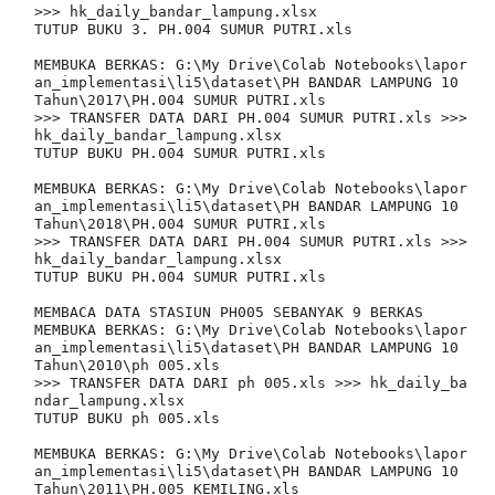
>>> hk_daily_bandar_lampung.xlsx

TUTUP BUKU 3. PH.004 SUMUR PUTRI.xls

MEMBUKA BERKAS: G:\My Drive\Colab Notebooks\lapor
an_implementasi\li5\dataset\PH BANDAR LAMPUNG 10 
Tahun\2017\PH.004 SUMUR PUTRI.xls

>>> TRANSFER DATA DARI PH.004 SUMUR PUTRI.xls >>> 
hk_daily_bandar_lampung.xlsx

TUTUP BUKU PH.004 SUMUR PUTRI.xls

MEMBUKA BERKAS: G:\My Drive\Colab Notebooks\lapor
an_implementasi\li5\dataset\PH BANDAR LAMPUNG 10 
Tahun\2018\PH.004 SUMUR PUTRI.xls

>>> TRANSFER DATA DARI PH.004 SUMUR PUTRI.xls >>> 
hk_daily_bandar_lampung.xlsx

TUTUP BUKU PH.004 SUMUR PUTRI.xls

MEMBACA DATA STASIUN PH005 SEBANYAK 9 BERKAS

MEMBUKA BERKAS: G:\My Drive\Colab Notebooks\lapor
an_implementasi\li5\dataset\PH BANDAR LAMPUNG 10 
Tahun\2010\ph 005.xls

>>> TRANSFER DATA DARI ph 005.xls >>> hk_daily_ba
ndar_lampung.xlsx

TUTUP BUKU ph 005.xls

MEMBUKA BERKAS: G:\My Drive\Colab Notebooks\lapor
an_implementasi\li5\dataset\PH BANDAR LAMPUNG 10 
Tahun\2011\PH.005 KEMILING.xls
