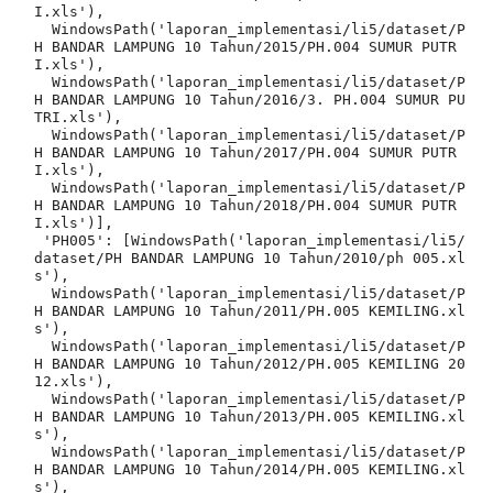
I.xls'),

  WindowsPath('laporan_implementasi/li5/dataset/P
H BANDAR LAMPUNG 10 Tahun/2015/PH.004 SUMUR PUTR
I.xls'),

  WindowsPath('laporan_implementasi/li5/dataset/P
H BANDAR LAMPUNG 10 Tahun/2016/3. PH.004 SUMUR PU
TRI.xls'),

  WindowsPath('laporan_implementasi/li5/dataset/P
H BANDAR LAMPUNG 10 Tahun/2017/PH.004 SUMUR PUTR
I.xls'),

  WindowsPath('laporan_implementasi/li5/dataset/P
H BANDAR LAMPUNG 10 Tahun/2018/PH.004 SUMUR PUTR
I.xls')],

 'PH005': [WindowsPath('laporan_implementasi/li5/
dataset/PH BANDAR LAMPUNG 10 Tahun/2010/ph 005.xl
s'),

  WindowsPath('laporan_implementasi/li5/dataset/P
H BANDAR LAMPUNG 10 Tahun/2011/PH.005 KEMILING.xl
s'),

  WindowsPath('laporan_implementasi/li5/dataset/P
H BANDAR LAMPUNG 10 Tahun/2012/PH.005 KEMILING 20
12.xls'),

  WindowsPath('laporan_implementasi/li5/dataset/P
H BANDAR LAMPUNG 10 Tahun/2013/PH.005 KEMILING.xl
s'),

  WindowsPath('laporan_implementasi/li5/dataset/P
H BANDAR LAMPUNG 10 Tahun/2014/PH.005 KEMILING.xl
s'),
