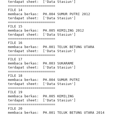
terdapat sheet:  ['Data Stasiun']

=======================

FILE 14

membaca berkas:  PH.004 SUMUR PUTRI 2012

terdapat sheet:  ['Data Stasiun']

=======================

FILE 15

membaca berkas:  PH.005 KEMILING 2012

terdapat sheet:  ['Data Stasiun']

=======================

FILE 16

membaca berkas:  PH.001 TELUK BETUNG UTARA

terdapat sheet:  ['Data Stasiun']

=======================

FILE 17

membaca berkas:  PH.003 SUKARAME

terdapat sheet:  ['Data Stasiun']

=======================

FILE 18

membaca berkas:  PH.004 SUMUR PUTRI

terdapat sheet:  ['Data Stasiun']

=======================

FILE 19

membaca berkas:  PH.005 KEMILING

terdapat sheet:  ['Data Stasiun']

=======================

FILE 20

membaca berkas:  PH.001 TELUK BETUNG UTARA 2014
