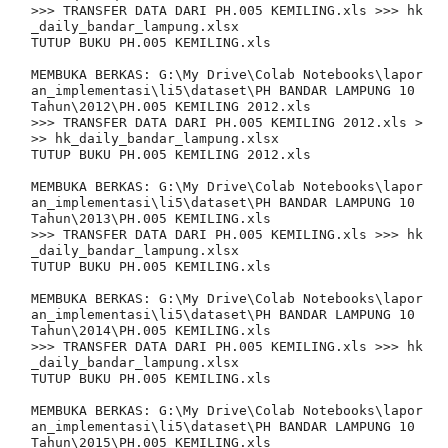
>>> TRANSFER DATA DARI PH.005 KEMILING.xls >>> hk
_daily_bandar_lampung.xlsx

TUTUP BUKU PH.005 KEMILING.xls

MEMBUKA BERKAS: G:\My Drive\Colab Notebooks\lapor
an_implementasi\li5\dataset\PH BANDAR LAMPUNG 10 
Tahun\2012\PH.005 KEMILING 2012.xls

>>> TRANSFER DATA DARI PH.005 KEMILING 2012.xls >
>> hk_daily_bandar_lampung.xlsx

TUTUP BUKU PH.005 KEMILING 2012.xls

MEMBUKA BERKAS: G:\My Drive\Colab Notebooks\lapor
an_implementasi\li5\dataset\PH BANDAR LAMPUNG 10 
Tahun\2013\PH.005 KEMILING.xls

>>> TRANSFER DATA DARI PH.005 KEMILING.xls >>> hk
_daily_bandar_lampung.xlsx

TUTUP BUKU PH.005 KEMILING.xls

MEMBUKA BERKAS: G:\My Drive\Colab Notebooks\lapor
an_implementasi\li5\dataset\PH BANDAR LAMPUNG 10 
Tahun\2014\PH.005 KEMILING.xls

>>> TRANSFER DATA DARI PH.005 KEMILING.xls >>> hk
_daily_bandar_lampung.xlsx

TUTUP BUKU PH.005 KEMILING.xls

MEMBUKA BERKAS: G:\My Drive\Colab Notebooks\lapor
an_implementasi\li5\dataset\PH BANDAR LAMPUNG 10 
Tahun\2015\PH.005 KEMILING.xls
