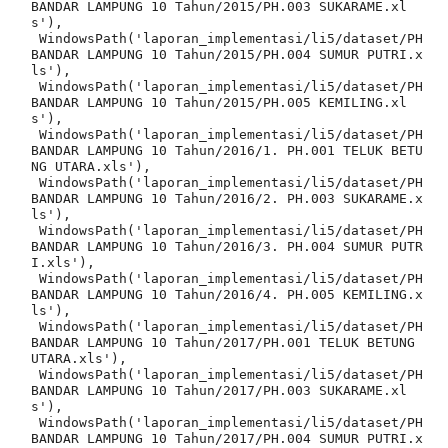
BANDAR LAMPUNG 10 Tahun/2015/PH.003 SUKARAME.xl
s'),

 WindowsPath('laporan_implementasi/li5/dataset/PH 
BANDAR LAMPUNG 10 Tahun/2015/PH.004 SUMUR PUTRI.x
ls'),

 WindowsPath('laporan_implementasi/li5/dataset/PH 
BANDAR LAMPUNG 10 Tahun/2015/PH.005 KEMILING.xl
s'),

 WindowsPath('laporan_implementasi/li5/dataset/PH 
BANDAR LAMPUNG 10 Tahun/2016/1. PH.001 TELUK BETU
NG UTARA.xls'),

 WindowsPath('laporan_implementasi/li5/dataset/PH 
BANDAR LAMPUNG 10 Tahun/2016/2. PH.003 SUKARAME.x
ls'),

 WindowsPath('laporan_implementasi/li5/dataset/PH 
BANDAR LAMPUNG 10 Tahun/2016/3. PH.004 SUMUR PUTR
I.xls'),

 WindowsPath('laporan_implementasi/li5/dataset/PH 
BANDAR LAMPUNG 10 Tahun/2016/4. PH.005 KEMILING.x
ls'),

 WindowsPath('laporan_implementasi/li5/dataset/PH 
BANDAR LAMPUNG 10 Tahun/2017/PH.001 TELUK BETUNG 
UTARA.xls'),

 WindowsPath('laporan_implementasi/li5/dataset/PH 
BANDAR LAMPUNG 10 Tahun/2017/PH.003 SUKARAME.xl
s'),

 WindowsPath('laporan_implementasi/li5/dataset/PH 
BANDAR LAMPUNG 10 Tahun/2017/PH.004 SUMUR PUTRI.x