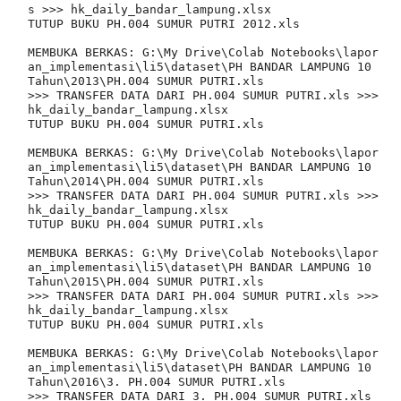
s >>> hk_daily_bandar_lampung.xlsx

TUTUP BUKU PH.004 SUMUR PUTRI 2012.xls

MEMBUKA BERKAS: G:\My Drive\Colab Notebooks\lapor
an_implementasi\li5\dataset\PH BANDAR LAMPUNG 10 
Tahun\2013\PH.004 SUMUR PUTRI.xls

>>> TRANSFER DATA DARI PH.004 SUMUR PUTRI.xls >>> 
hk_daily_bandar_lampung.xlsx

TUTUP BUKU PH.004 SUMUR PUTRI.xls

MEMBUKA BERKAS: G:\My Drive\Colab Notebooks\lapor
an_implementasi\li5\dataset\PH BANDAR LAMPUNG 10 
Tahun\2014\PH.004 SUMUR PUTRI.xls

>>> TRANSFER DATA DARI PH.004 SUMUR PUTRI.xls >>> 
hk_daily_bandar_lampung.xlsx

TUTUP BUKU PH.004 SUMUR PUTRI.xls

MEMBUKA BERKAS: G:\My Drive\Colab Notebooks\lapor
an_implementasi\li5\dataset\PH BANDAR LAMPUNG 10 
Tahun\2015\PH.004 SUMUR PUTRI.xls

>>> TRANSFER DATA DARI PH.004 SUMUR PUTRI.xls >>> 
hk_daily_bandar_lampung.xlsx

TUTUP BUKU PH.004 SUMUR PUTRI.xls

MEMBUKA BERKAS: G:\My Drive\Colab Notebooks\lapor
an_implementasi\li5\dataset\PH BANDAR LAMPUNG 10 
Tahun\2016\3. PH.004 SUMUR PUTRI.xls

>>> TRANSFER DATA DARI 3. PH.004 SUMUR PUTRI.xls 