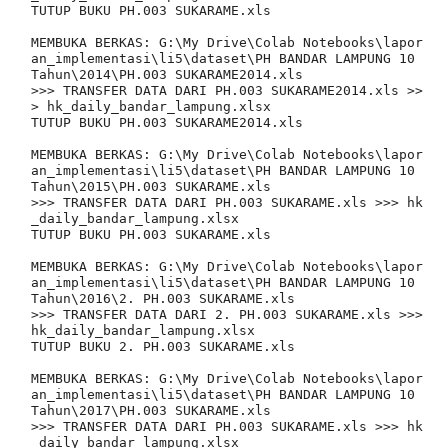
TUTUP BUKU PH.003 SUKARAME.xls

MEMBUKA BERKAS: G:\My Drive\Colab Notebooks\lapor
an_implementasi\li5\dataset\PH BANDAR LAMPUNG 10 
Tahun\2014\PH.003 SUKARAME2014.xls

>>> TRANSFER DATA DARI PH.003 SUKARAME2014.xls >>
> hk_daily_bandar_lampung.xlsx

TUTUP BUKU PH.003 SUKARAME2014.xls

MEMBUKA BERKAS: G:\My Drive\Colab Notebooks\lapor
an_implementasi\li5\dataset\PH BANDAR LAMPUNG 10 
Tahun\2015\PH.003 SUKARAME.xls

>>> TRANSFER DATA DARI PH.003 SUKARAME.xls >>> hk
_daily_bandar_lampung.xlsx

TUTUP BUKU PH.003 SUKARAME.xls

MEMBUKA BERKAS: G:\My Drive\Colab Notebooks\lapor
an_implementasi\li5\dataset\PH BANDAR LAMPUNG 10 
Tahun\2016\2. PH.003 SUKARAME.xls

>>> TRANSFER DATA DARI 2. PH.003 SUKARAME.xls >>> 
hk_daily_bandar_lampung.xlsx

TUTUP BUKU 2. PH.003 SUKARAME.xls

MEMBUKA BERKAS: G:\My Drive\Colab Notebooks\lapor
an_implementasi\li5\dataset\PH BANDAR LAMPUNG 10 
Tahun\2017\PH.003 SUKARAME.xls

>>> TRANSFER DATA DARI PH.003 SUKARAME.xls >>> hk
_daily_bandar_lampung.xlsx
