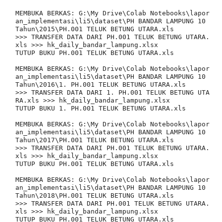
MEMBUKA BERKAS: G:\My Drive\Colab Notebooks\lapor
an_implementasi\li5\dataset\PH BANDAR LAMPUNG 10 
Tahun\2015\PH.001 TELUK BETUNG UTARA.xls

>>> TRANSFER DATA DARI PH.001 TELUK BETUNG UTARA.
xls >>> hk_daily_bandar_lampung.xlsx

TUTUP BUKU PH.001 TELUK BETUNG UTARA.xls

MEMBUKA BERKAS: G:\My Drive\Colab Notebooks\lapor
an_implementasi\li5\dataset\PH BANDAR LAMPUNG 10 
Tahun\2016\1. PH.001 TELUK BETUNG UTARA.xls

>>> TRANSFER DATA DARI 1. PH.001 TELUK BETUNG UTA
RA.xls >>> hk_daily_bandar_lampung.xlsx

TUTUP BUKU 1. PH.001 TELUK BETUNG UTARA.xls

MEMBUKA BERKAS: G:\My Drive\Colab Notebooks\lapor
an_implementasi\li5\dataset\PH BANDAR LAMPUNG 10 
Tahun\2017\PH.001 TELUK BETUNG UTARA.xls

>>> TRANSFER DATA DARI PH.001 TELUK BETUNG UTARA.
xls >>> hk_daily_bandar_lampung.xlsx

TUTUP BUKU PH.001 TELUK BETUNG UTARA.xls

MEMBUKA BERKAS: G:\My Drive\Colab Notebooks\lapor
an_implementasi\li5\dataset\PH BANDAR LAMPUNG 10 
Tahun\2018\PH.001 TELUK BETUNG UTARA.xls

>>> TRANSFER DATA DARI PH.001 TELUK BETUNG UTARA.
xls >>> hk_daily_bandar_lampung.xlsx

TUTUP BUKU PH.001 TELUK BETUNG UTARA.xls
