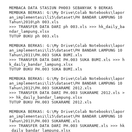
MEMBACA DATA STASIUN PH003 SEBANYAK 9 BERKAS

MEMBUKA BERKAS: G:\My Drive\Colab Notebooks\lapor
an_implementasi\li5\dataset\PH BANDAR LAMPUNG 10 
Tahun\2010\ph 003.xls

>>> TRANSFER DATA DARI ph 003.xls >>> hk_daily_ba
ndar_lampung.xlsx

TUTUP BUKU ph 003.xls

MEMBUKA BERKAS: G:\My Drive\Colab Notebooks\lapor
an_implementasi\li5\dataset\PH BANDAR LAMPUNG 10 
Tahun\2011\PH.003 SUKA BUMI.xls

>>> TRANSFER DATA DARI PH.003 SUKA BUMI.xls >>> h
k_daily_bandar_lampung.xlsx

TUTUP BUKU PH.003 SUKA BUMI.xls

MEMBUKA BERKAS: G:\My Drive\Colab Notebooks\lapor
an_implementasi\li5\dataset\PH BANDAR LAMPUNG 10 
Tahun\2012\PH.003 SUKARAME 2012.xls

>>> TRANSFER DATA DARI PH.003 SUKARAME 2012.xls >
>> hk_daily_bandar_lampung.xlsx

TUTUP BUKU PH.003 SUKARAME 2012.xls

MEMBUKA BERKAS: G:\My Drive\Colab Notebooks\lapor
an_implementasi\li5\dataset\PH BANDAR LAMPUNG 10 
Tahun\2013\PH.003 SUKARAME.xls

>>> TRANSFER DATA DARI PH.003 SUKARAME.xls >>> hk
_daily_bandar_lampung.xlsx
