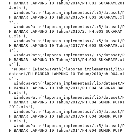
H BANDAR LAMPUNG 10 Tahun/2014/PH.003 SUKARAME201
4.xls'),

  WindowsPath('laporan_implementasi/li5/dataset/P
H BANDAR LAMPUNG 10 Tahun/2015/PH.003 SUKARAME.xl
s'),

  WindowsPath('laporan_implementasi/li5/dataset/P
H BANDAR LAMPUNG 10 Tahun/2016/2. PH.003 SUKARAM
E.xls'),

  WindowsPath('laporan_implementasi/li5/dataset/P
H BANDAR LAMPUNG 10 Tahun/2017/PH.003 SUKARAME.xl
s'),

  WindowsPath('laporan_implementasi/li5/dataset/P
H BANDAR LAMPUNG 10 Tahun/2018/PH.003 SUKARAME.xl
s')],

 'PH004': [WindowsPath('laporan_implementasi/li5/
dataset/PH BANDAR LAMPUNG 10 Tahun/2010/ph 004.xl
s'),

  WindowsPath('laporan_implementasi/li5/dataset/P
H BANDAR LAMPUNG 10 Tahun/2011/PH.004 SUSUNAN BAR
U.xls'),

  WindowsPath('laporan_implementasi/li5/dataset/P
H BANDAR LAMPUNG 10 Tahun/2012/PH.004 SUMUR PUTRI 
2012.xls'),

  WindowsPath('laporan_implementasi/li5/dataset/P
H BANDAR LAMPUNG 10 Tahun/2013/PH.004 SUMUR PUTR
I.xls'),

  WindowsPath('laporan_implementasi/li5/dataset/P
H BANDAR LAMPUNG 10 Tahun/2014/PH.004 SUMUR PUTR