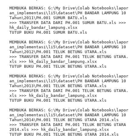
MEMBUKA BERKAS: G:\My Drive\Colab Notebooks\lapor
an_implementasi\li5\dataset\PH BANDAR LAMPUNG 10 
Tahun\2011\PH.001 SUMUR BATU.xls

>>> TRANSFER DATA DARI PH.001 SUMUR BATU.xls >>> 
hk_daily_bandar_lampung.xlsx

TUTUP BUKU PH.001 SUMUR BATU.xls

MEMBUKA BERKAS: G:\My Drive\Colab Notebooks\lapor
an_implementasi\li5\dataset\PH BANDAR LAMPUNG 10 
Tahun\2012\PH.001 TELUK BETUNG UTARA.xls

>>> TRANSFER DATA DARI PH.001 TELUK BETUNG UTARA.
xls >>> hk_daily_bandar_lampung.xlsx

TUTUP BUKU PH.001 TELUK BETUNG UTARA.xls

MEMBUKA BERKAS: G:\My Drive\Colab Notebooks\lapor
an_implementasi\li5\dataset\PH BANDAR LAMPUNG 10 
Tahun\2013\PH.001 TELUK BETUNG UTARA.xls

>>> TRANSFER DATA DARI PH.001 TELUK BETUNG UTARA.
xls >>> hk_daily_bandar_lampung.xlsx

TUTUP BUKU PH.001 TELUK BETUNG UTARA.xls

MEMBUKA BERKAS: G:\My Drive\Colab Notebooks\lapor
an_implementasi\li5\dataset\PH BANDAR LAMPUNG 10 
Tahun\2014\PH.001 TELUK BETUNG UTARA 2014.xls

>>> TRANSFER DATA DARI PH.001 TELUK BETUNG UTARA 
2014.xls >>> hk_daily_bandar_lampung.xlsx

TUTUP BUKU PH.001 TELUK BETUNG UTARA 2014.xls
