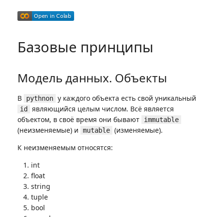
Базовые принципы
Модель данных. Объекты
В
у каждого объекта есть свой уникальный
pythnon
являющийся целым числом. Всё является
id
объектом, в своё время они бывают
immutable
(неизменяемые) и
(изменяемые).
mutable
К неизменяемым относятся:
int
float
string
tuple
bool